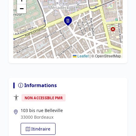
−
Leaflet
|
© OpenStreetMap
Informations
NON ACCESSIBLE PMR
103 bis rue Belleville
33000 Bordeaux
Itinéraire