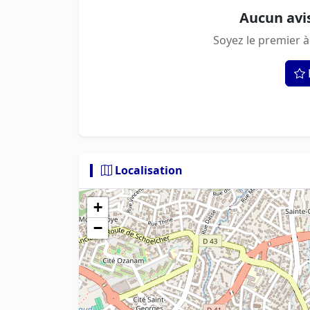
Aucun avi
Soyez le premier à
Localisation
+
−