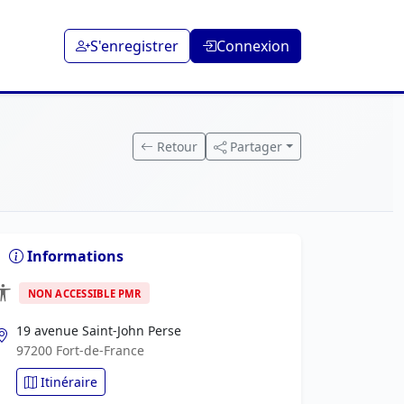
S'enregistrer
Connexion
Retour
Partager
Informations
NON ACCESSIBLE PMR
19 avenue Saint-John Perse
97200 Fort-de-France
Itinéraire