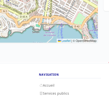
Leaflet
|
© OpenStreetMap
NAVIGATION
Accueil
Services publics