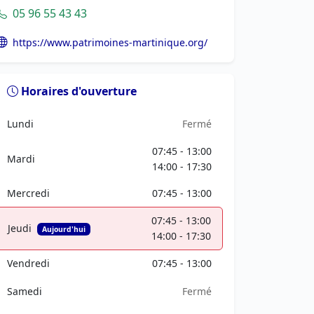
05 96 55 43 43
https://www.patrimoines-martinique.org/
Horaires d'ouverture
Lundi
Fermé
07:45 - 13:00
Mardi
14:00 - 17:30
Mercredi
07:45 - 13:00
07:45 - 13:00
Jeudi
Aujourd'hui
14:00 - 17:30
Vendredi
07:45 - 13:00
Samedi
Fermé