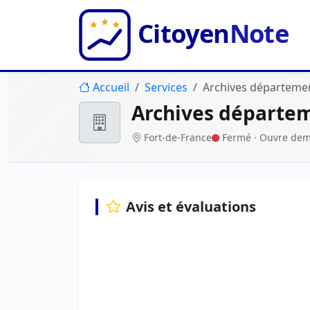
Accueil
Services
Archives départemen
Archives départem
Fort-de-France
Fermé
· Ouvre dem
Avis et évaluations