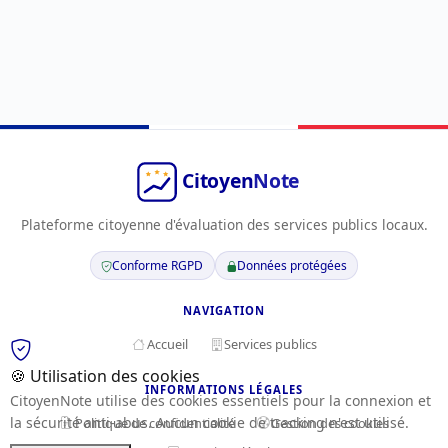
Plateforme citoyenne d'évaluation des services publics locaux.
Conforme RGPD
Données protégées
NAVIGATION
Accueil
Services publics
🍪 Utilisation des cookies
INFORMATIONS LÉGALES
CitoyenNote utilise des cookies essentiels pour la connexion et
la sécurité anti-abus. Aucun cookie de tracking n'est utilisé.
Politique de confidentialité
Gestion des cookies