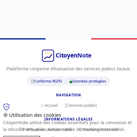
Plateforme citoyenne d'évaluation des services publics locaux.
Conforme RGPD
Données protégées
NAVIGATION
Accueil
Services publics
🍪 Utilisation des cookies
INFORMATIONS LÉGALES
CitoyenNote utilise des cookies essentiels pour la connexion et
la sécurité anti-abus. Aucun cookie de tracking n'est utilisé.
Politique de confidentialité
Gestion des cookies