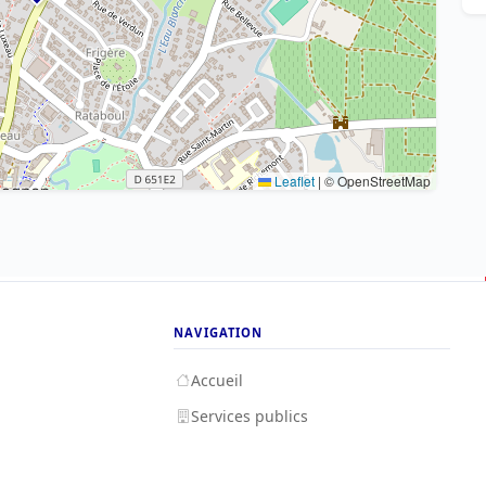
Leaflet
|
© OpenStreetMap
NAVIGATION
Accueil
Services publics