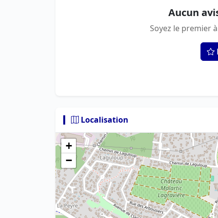
Aucun avi
Soyez le premier à
Localisation
+
−