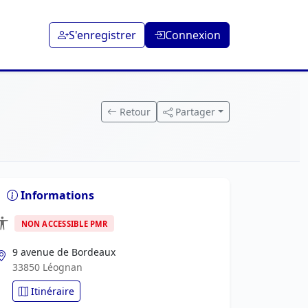
S'enregistrer
Connexion
Retour
Partager
Informations
NON ACCESSIBLE PMR
9 avenue de Bordeaux
33850 Léognan
Itinéraire