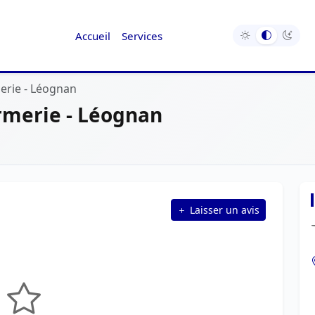
Accueil
Services
erie - Léognan
rmerie - Léognan
Laisser un avis