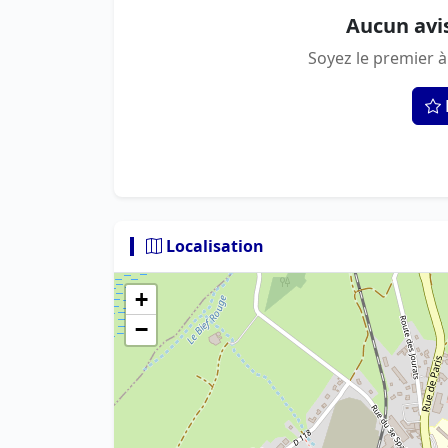
Aucun avi
Soyez le premier à
Localisation
+
−