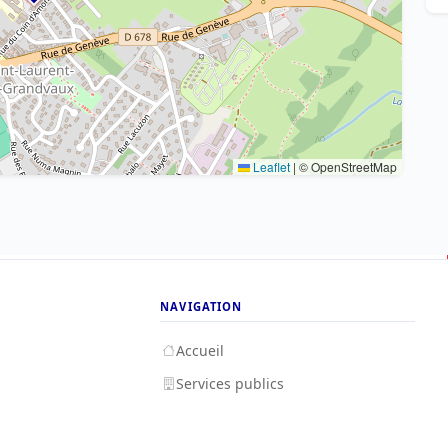
Leaflet
|
© OpenStreetMap
NAVIGATION
Accueil
Services publics