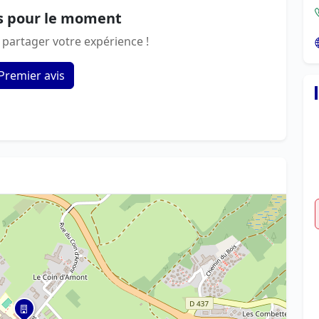
s pour le moment
 partager votre expérience !
Premier avis