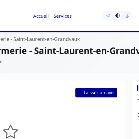
Accueil
Services
rie - Saint-Laurent-en-Grandvaux
merie - Saint-Laurent-en-Grand
é
Laisser un avis