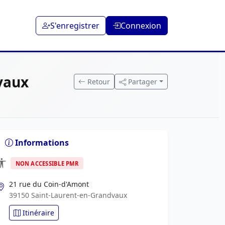
S'enregistrer
Connexion
vaux
Retour
Partager
Informations
NON ACCESSIBLE PMR
21 rue du Coin-d'Amont
39150 Saint-Laurent-en-Grandvaux
Itinéraire