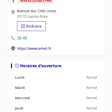
NON ACCESSIBLE PMR
Avenue des Cités Unies
97115 Sainte-Rose
Itinéraire
36 46
https://www.ameli.fr
Horaires d'ouverture
Lundi
Fermé
Mardi
Fermé
Mercredi
Fermé
Jeudi
Fermé