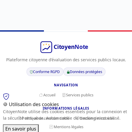
Plateforme citoyenne d'évaluation des services publics locaux.
Conforme RGPD
Données protégées
NAVIGATION
Accueil
Services publics
🍪 Utilisation des cookies
INFORMATIONS LÉGALES
CitoyenNote utilise des cookies essentiels pour la connexion et
la sécurité anti-abus. Aucun cookie de tracking n'est utilisé.
Politique de confidentialité
Gestion des cookies
Mentions légales
En savoir plus