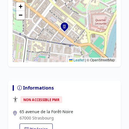
+
−
Leaflet
|
© OpenStreetMap
Informations
NON ACCESSIBLE PMR
65 avenue de la Forêt-Noire
67000 Strasbourg