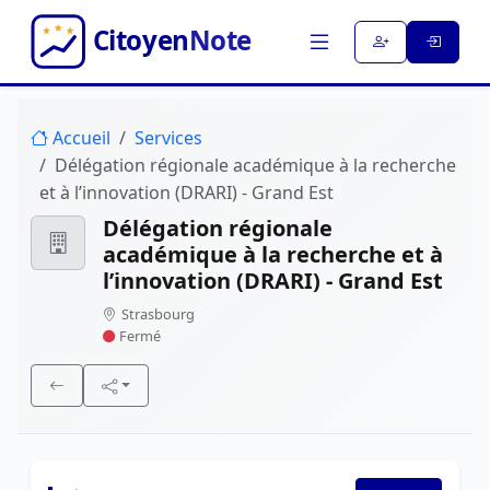
Accueil
Services
Délégation régionale académique à la recherche
et à l’innovation (DRARI) - Grand Est
Délégation régionale
académique à la recherche et à
l’innovation (DRARI) - Grand Est
Strasbourg
Fermé