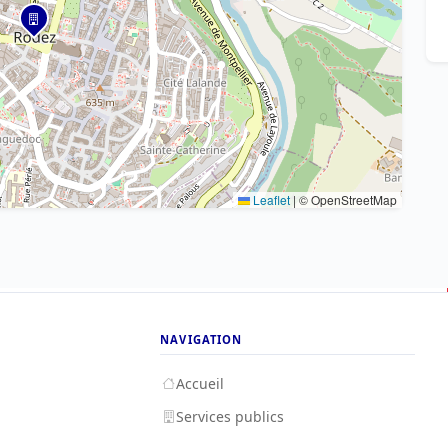
Leaflet
|
© OpenStreetMap
NAVIGATION
Accueil
Services publics