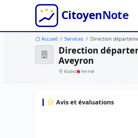
Accueil
Services
Direction départeme
Direction départe
Aveyron
Rodez
Fermé
Avis et évaluations