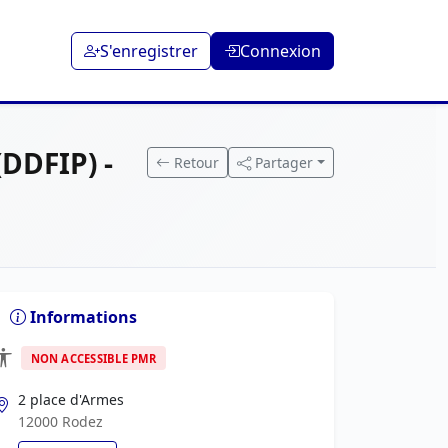
S'enregistrer
Connexion
DDFIP) -
Retour
Partager
Informations
NON ACCESSIBLE PMR
2 place d'Armes
12000 Rodez