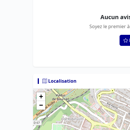
Aucun avi
Soyez le premier à
Localisation
+
−