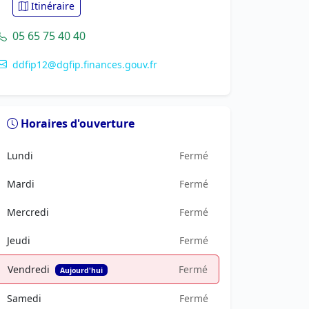
Itinéraire
05 65 75 40 40
ddfip12@dgfip.finances.gouv.fr
Horaires d'ouverture
Lundi
Fermé
Mardi
Fermé
Mercredi
Fermé
Jeudi
Fermé
Vendredi
Fermé
Aujourd'hui
Samedi
Fermé