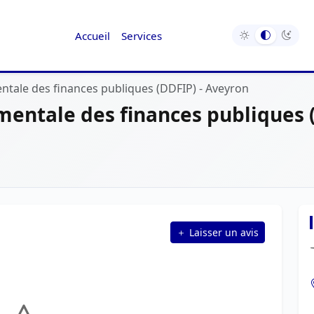
Accueil
Services
ntale des finances publiques (DDFIP) - Aveyron
mentale des finances publiques (
Laisser un avis