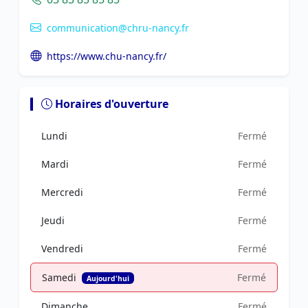
communication@chru-nancy.fr
https://www.chu-nancy.fr/
Horaires d'ouverture
Lundi
Fermé
Mardi
Fermé
Mercredi
Fermé
Jeudi
Fermé
Vendredi
Fermé
Samedi
Fermé
Aujourd'hui
Dimanche
Fermé