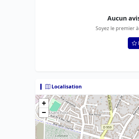
Aucun avi
Soyez le premier à
Localisation
+
−