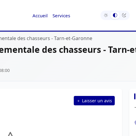
Accueil
Services
entale des chasseurs - Tarn-et-Garonne
ementale des chasseurs - Tarn-e
08:00
Laisser un avis