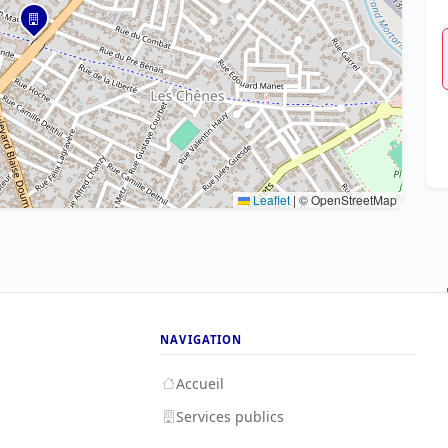
Leaflet
|
© OpenStreetMap
NAVIGATION
Accueil
Services publics