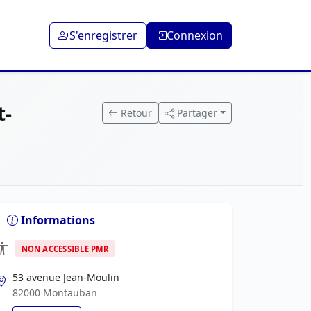
S'enregistrer
Connexion
t-
Retour
Partager
Informations
NON ACCESSIBLE PMR
53 avenue Jean-Moulin
82000 Montauban