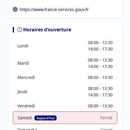
https://www.france-services.gouv.fr
Horaires d'ouverture
08:00 - 12:30
Lundi
14:00 - 17:30
08:00 - 12:30
Mardi
14:00 - 17:30
Mercredi
08:00 - 13:30
08:00 - 12:30
Jeudi
14:00 - 17:30
Vendredi
08:00 - 13:30
Samedi
Fermé
Aujourd'hui
Dimanche
Fermé