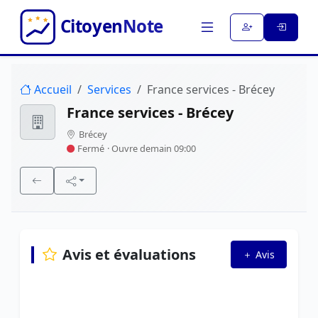
Accueil
Services
France services - Brécey
France services - Brécey
Brécey
Fermé
· Ouvre demain 09:00
Avis et évaluations
Avis