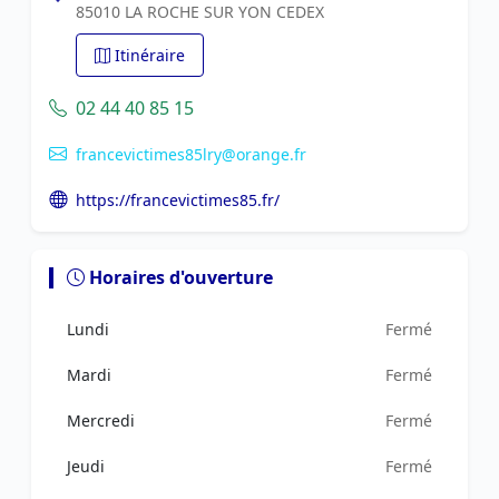
85010 LA ROCHE SUR YON CEDEX
Itinéraire
02 44 40 85 15
francevictimes85lry@orange.fr
https://francevictimes85.fr/
Horaires d'ouverture
Lundi
Fermé
Mardi
Fermé
Mercredi
Fermé
Jeudi
Fermé