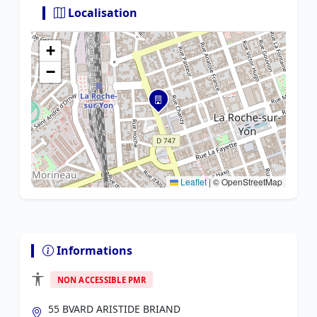
Localisation
+
−
Leaflet
|
© OpenStreetMap
Informations
NON ACCESSIBLE PMR
55 BVARD ARISTIDE BRIAND