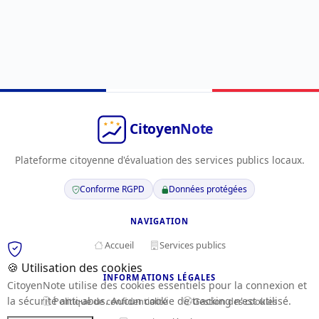
Plateforme citoyenne d'évaluation des services publics locaux.
Conforme RGPD
Données protégées
NAVIGATION
Accueil
Services publics
🍪 Utilisation des cookies
INFORMATIONS LÉGALES
CitoyenNote utilise des cookies essentiels pour la connexion et
la sécurité anti-abus. Aucun cookie de tracking n'est utilisé.
Politique de confidentialité
Gestion des cookies