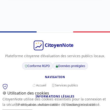
Plateforme citoyenne d'évaluation des services publics locaux.
Conforme RGPD
Données protégées
NAVIGATION
Accueil
Services publics
🍪 Utilisation des cookies
INFORMATIONS LÉGALES
CitoyenNote utilise des cookies essentiels pour la connexion et
la sécurité anti-abus. Aucun cookie de tracking n'est utilisé.
Politique de confidentialité
Gestion des cookies