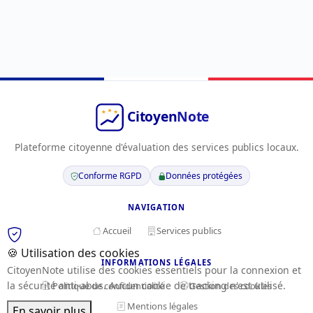
Plateforme citoyenne d'évaluation des services publics locaux.
Conforme RGPD
Données protégées
NAVIGATION
Accueil
Services publics
🍪 Utilisation des cookies
INFORMATIONS LÉGALES
CitoyenNote utilise des cookies essentiels pour la connexion et
la sécurité anti-abus. Aucun cookie de tracking n'est utilisé.
Politique de confidentialité
Gestion des cookies
Mentions légales
En savoir plus