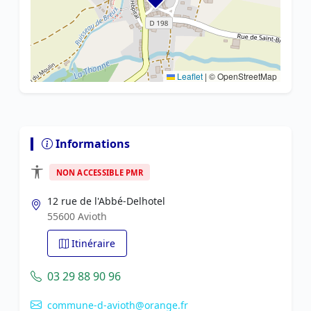
Leaflet
|
© OpenStreetMap
Informations
NON ACCESSIBLE PMR
12 rue de l'Abbé-Delhotel
55600 Avioth
Itinéraire
03 29 88 90 96
commune-d-avioth@orange.fr