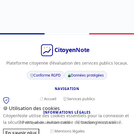
Plateforme citoyenne d'évaluation des services publics locaux.
Conforme RGPD
Données protégées
NAVIGATION
Accueil
Services publics
🍪 Utilisation des cookies
INFORMATIONS LÉGALES
CitoyenNote utilise des cookies essentiels pour la connexion et
la sécurité anti-abus. Aucun cookie de tracking n'est utilisé.
Politique de confidentialité
Gestion des cookies
Mentions légales
En savoir plus