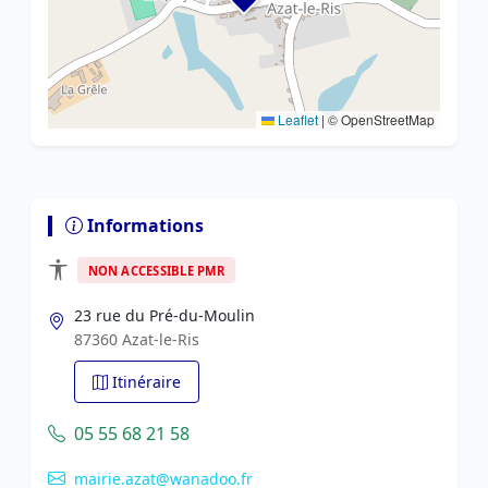
Leaflet
|
© OpenStreetMap
Informations
NON ACCESSIBLE PMR
23 rue du Pré-du-Moulin
87360 Azat-le-Ris
Itinéraire
05 55 68 21 58
mairie.azat@wanadoo.fr