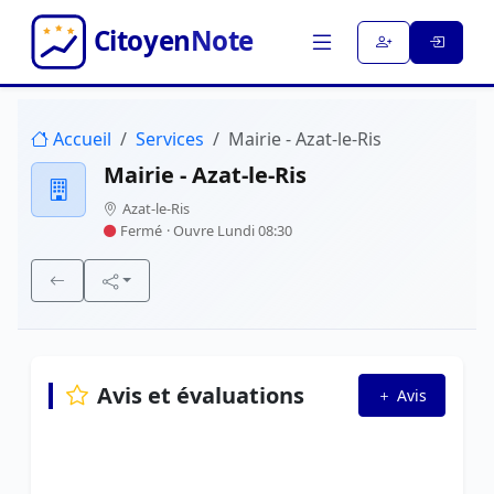
Accueil
Services
Mairie - Azat-le-Ris
Mairie - Azat-le-Ris
Azat-le-Ris
Fermé
· Ouvre Lundi 08:30
Avis et évaluations
Avis