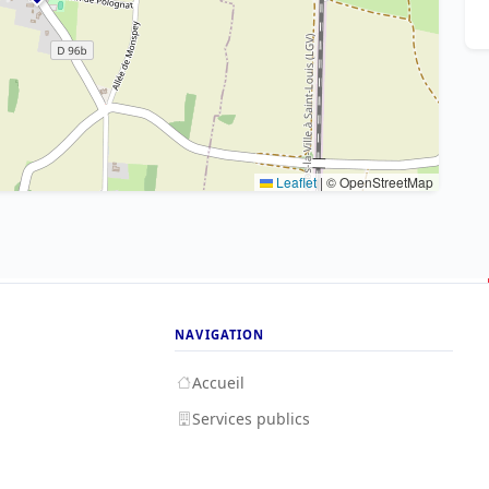
Leaflet
|
© OpenStreetMap
NAVIGATION
Accueil
Services publics