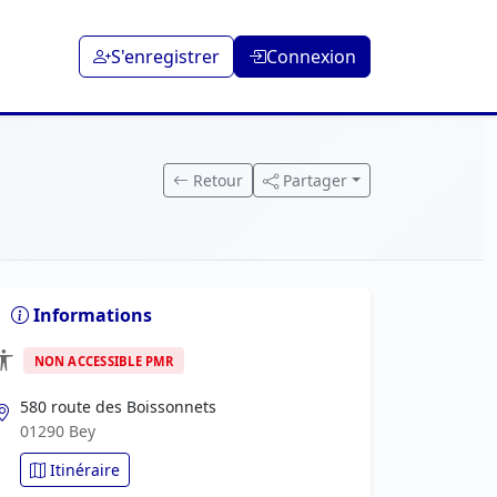
S'enregistrer
Connexion
Retour
Partager
Informations
NON ACCESSIBLE PMR
580 route des Boissonnets
01290 Bey
Itinéraire