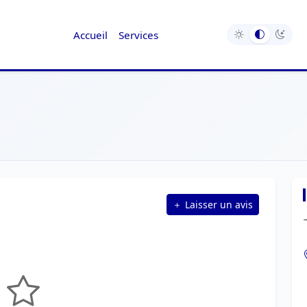
Accueil
Services
Laisser un avis