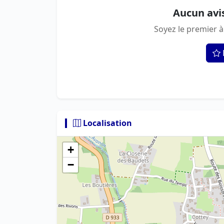
Aucun avi
Soyez le premier à
Localisation
+
−