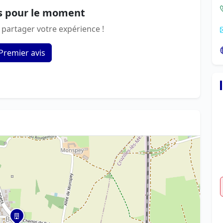
s pour le moment
 partager votre expérience !
Premier avis