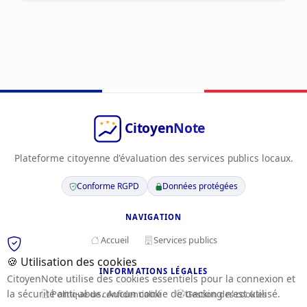
Plateforme citoyenne d'évaluation des services publics locaux.
Conforme RGPD
Données protégées
NAVIGATION
Accueil
Services publics
🍪 Utilisation des cookies
INFORMATIONS LÉGALES
CitoyenNote utilise des cookies essentiels pour la connexion et
la sécurité anti-abus. Aucun cookie de tracking n'est utilisé.
Politique de confidentialité
Gestion des cookies