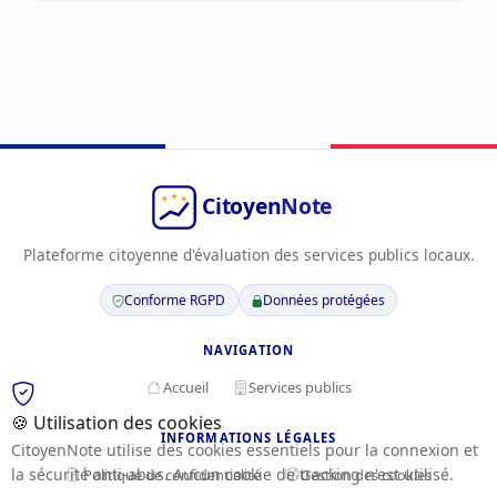
Plateforme citoyenne d'évaluation des services publics locaux.
Conforme RGPD
Données protégées
NAVIGATION
Accueil
Services publics
🍪 Utilisation des cookies
INFORMATIONS LÉGALES
CitoyenNote utilise des cookies essentiels pour la connexion et
la sécurité anti-abus. Aucun cookie de tracking n'est utilisé.
Politique de confidentialité
Gestion des cookies