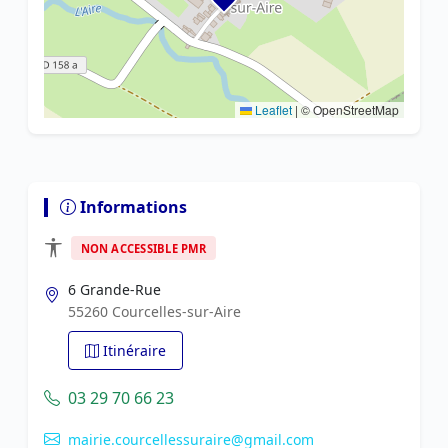
Leaflet
|
© OpenStreetMap
Informations
NON ACCESSIBLE PMR
6 Grande-Rue
55260 Courcelles-sur-Aire
Itinéraire
03 29 70 66 23
mairie.courcellessuraire@gmail.com