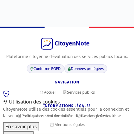
Plateforme citoyenne d'évaluation des services publics locaux.
Conforme RGPD
Données protégées
NAVIGATION
Accueil
Services publics
🍪 Utilisation des cookies
INFORMATIONS LÉGALES
CitoyenNote utilise des cookies essentiels pour la connexion et
la sécurité anti-abus. Aucun cookie de tracking n'est utilisé.
Politique de confidentialité
Gestion des cookies
Mentions légales
En savoir plus