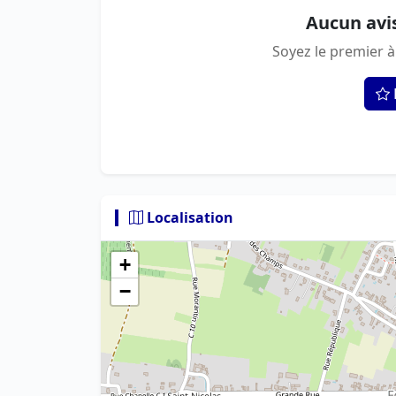
Aucun avi
Soyez le premier à
Localisation
+
−