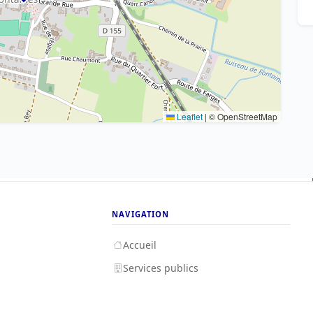
Leaflet
|
© OpenStreetMap
NAVIGATION
Accueil
Services publics