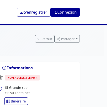
S'enregistrer
Connexion
Retour
Partager
Informations
NON ACCESSIBLE PMR
15 Grande rue
71150 Fontaines
Itinéraire