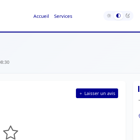
Accueil
Services
08:30
Laisser un avis