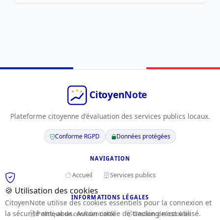
Plateforme citoyenne d'évaluation des services publics locaux.
Conforme RGPD
Données protégées
NAVIGATION
Accueil
Services publics
🍪 Utilisation des cookies
INFORMATIONS LÉGALES
CitoyenNote utilise des cookies essentiels pour la connexion et
la sécurité anti-abus. Aucun cookie de tracking n'est utilisé.
Politique de confidentialité
Gestion des cookies