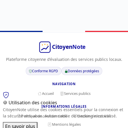
Plateforme citoyenne d'évaluation des services publics locaux.
Conforme RGPD
Données protégées
NAVIGATION
Accueil
Services publics
🍪 Utilisation des cookies
INFORMATIONS LÉGALES
CitoyenNote utilise des cookies essentiels pour la connexion et
la sécurité anti-abus. Aucun cookie de tracking n'est utilisé.
Politique de confidentialité
Gestion des cookies
Mentions légales
En savoir plus