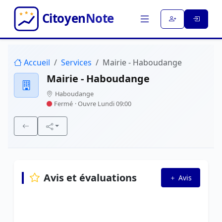
Accueil
Services
Mairie - Haboudange
Mairie - Haboudange
Haboudange
Fermé
· Ouvre Lundi 09:00
Avis et évaluations
Avis