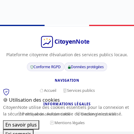
Plateforme citoyenne d'évaluation des services publics locaux.
Conforme RGPD
Données protégées
NAVIGATION
Accueil
Services publics
🍪 Utilisation des cookies
INFORMATIONS LÉGALES
CitoyenNote utilise des cookies essentiels pour la connexion et
la sécurité anti-abus. Aucun cookie de tracking n'est utilisé.
Politique de confidentialité
Gestion des cookies
Mentions légales
En savoir plus