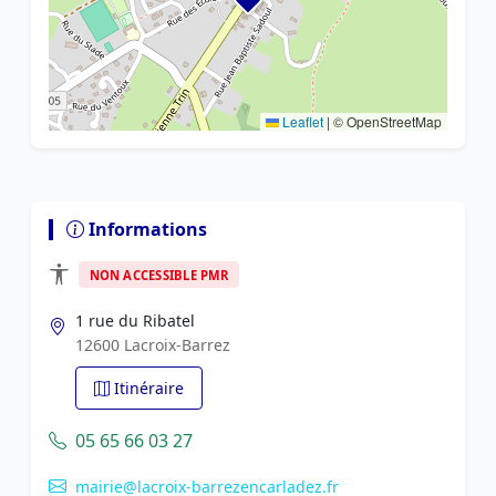
Leaflet
|
© OpenStreetMap
Informations
NON ACCESSIBLE PMR
1 rue du Ribatel
12600 Lacroix-Barrez
Itinéraire
05 65 66 03 27
mairie@lacroix-barrezencarladez.fr