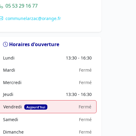
05 53 29 16 77
communelarzac@orange.fr
Horaires d'ouverture
Lundi
13:30 - 16:30
Mardi
Fermé
Mercredi
Fermé
Jeudi
13:30 - 16:30
Vendredi
Fermé
Aujourd'hui
Samedi
Fermé
Dimanche
Fermé