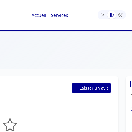
Accueil
Services
Laisser un avis