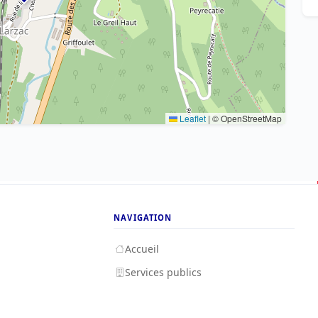
Leaflet
|
© OpenStreetMap
NAVIGATION
Accueil
Services publics