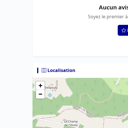
Aucun avi
Soyez le premier à
Localisation
+
−