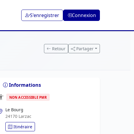
S'enregistrer
Connexion
Retour
Partager
Informations
NON ACCESSIBLE PMR
Le Bourg
24170 Larzac
Itinéraire