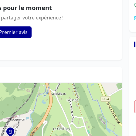
s pour le moment
 partager votre expérience !
Premier avis