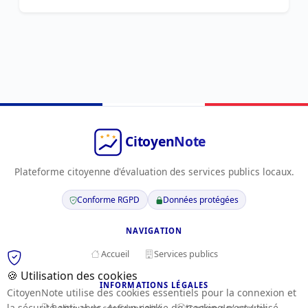
Plateforme citoyenne d'évaluation des services publics locaux.
Conforme RGPD
Données protégées
NAVIGATION
Accueil
Services publics
🍪 Utilisation des cookies
INFORMATIONS LÉGALES
CitoyenNote utilise des cookies essentiels pour la connexion et
la sécurité anti-abus. Aucun cookie de tracking n'est utilisé.
Politique de confidentialité
Gestion des cookies