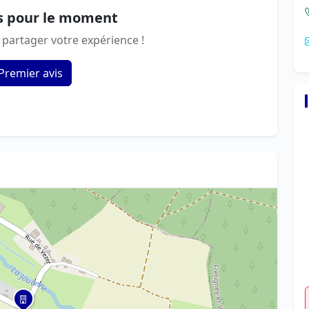
s pour le moment
 partager votre expérience !
Premier avis