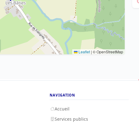
Leaflet
|
© OpenStreetMap
NAVIGATION
Accueil
Services publics