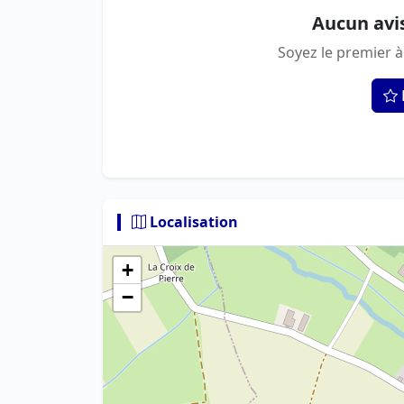
Aucun avi
Soyez le premier à
Localisation
+
−