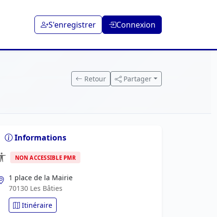
S'enregistrer
Connexion
Retour
Partager
Informations
NON ACCESSIBLE PMR
1 place de la Mairie
70130 Les Bâties
Itinéraire