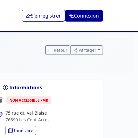
S'enregistrer
Connexion
Retour
Partager
Informations
NON ACCESSIBLE PMR
75 rue du Val-Blaise
76590 Les Cent-Acres
Itinéraire