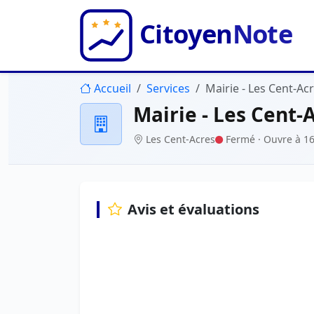
Accueil
Services
Mairie - Les Cent-Ac
Mairie - Les Cent-
Les Cent-Acres
Fermé
· Ouvre à 1
Avis et évaluations