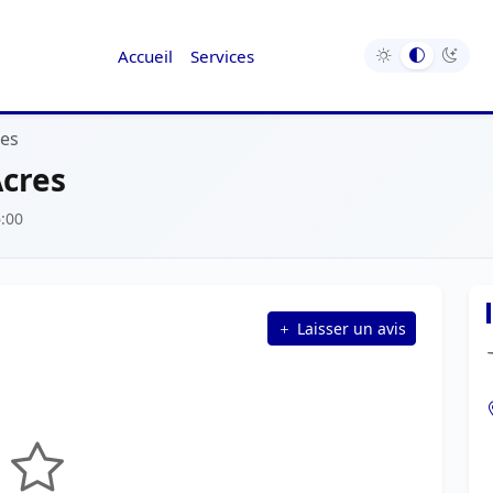
Accueil
Services
res
Acres
6:00
Laisser un avis