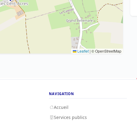
Leaflet
|
© OpenStreetMap
NAVIGATION
Accueil
Services publics