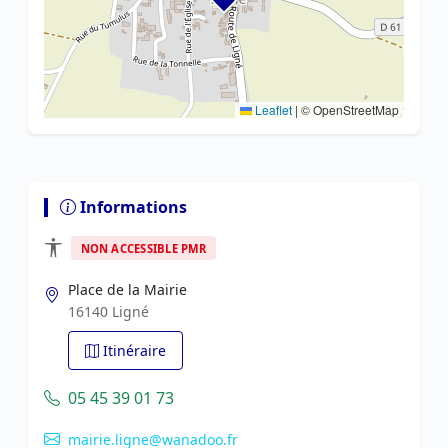
Leaflet
|
© OpenStreetMap
Informations
NON ACCESSIBLE PMR
Place de la Mairie
16140 Ligné
Itinéraire
05 45 39 01 73
mairie.ligne@wanadoo.fr