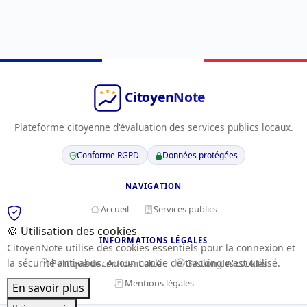
Plateforme citoyenne d'évaluation des services publics locaux.
Conforme RGPD
Données protégées
NAVIGATION
Accueil
Services publics
🍪 Utilisation des cookies
INFORMATIONS LÉGALES
CitoyenNote utilise des cookies essentiels pour la connexion et
la sécurité anti-abus. Aucun cookie de tracking n'est utilisé.
Politique de confidentialité
Gestion des cookies
Mentions légales
En savoir plus