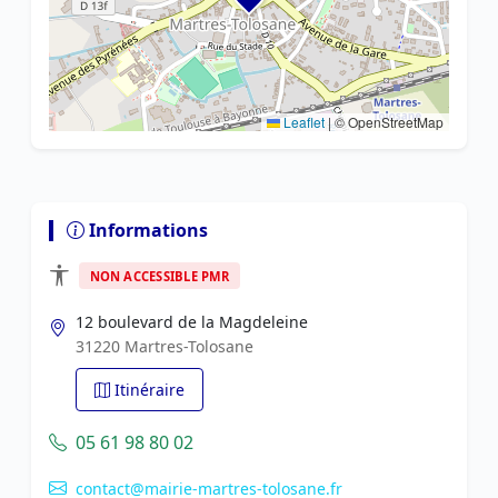
Leaflet
|
© OpenStreetMap
Informations
NON ACCESSIBLE PMR
12 boulevard de la Magdeleine
31220 Martres-Tolosane
Itinéraire
05 61 98 80 02
contact@mairie-martres-tolosane.fr