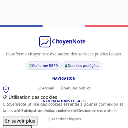
Plateforme citoyenne d'évaluation des services publics locaux.
Conforme RGPD
Données protégées
NAVIGATION
Accueil
Services publics
🍪 Utilisation des cookies
INFORMATIONS LÉGALES
CitoyenNote utilise des cookies essentiels pour la connexion et
la sécurité anti-abus. Aucun cookie de tracking n'est utilisé.
Politique de confidentialité
Gestion des cookies
Mentions légales
En savoir plus