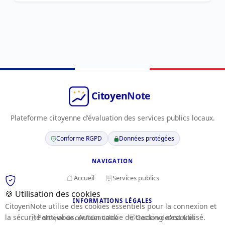
Plateforme citoyenne d'évaluation des services publics locaux.
Conforme RGPD
Données protégées
NAVIGATION
Accueil
Services publics
🍪 Utilisation des cookies
INFORMATIONS LÉGALES
CitoyenNote utilise des cookies essentiels pour la connexion et
la sécurité anti-abus. Aucun cookie de tracking n'est utilisé.
Politique de confidentialité
Gestion des cookies