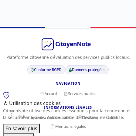
Plateforme citoyenne d'évaluation des services publics locaux.
Conforme RGPD
Données protégées
NAVIGATION
Accueil
Services publics
🍪 Utilisation des cookies
INFORMATIONS LÉGALES
CitoyenNote utilise des cookies essentiels pour la connexion et
la sécurité anti-abus. Aucun cookie de tracking n'est utilisé.
Politique de confidentialité
Gestion des cookies
Mentions légales
En savoir plus