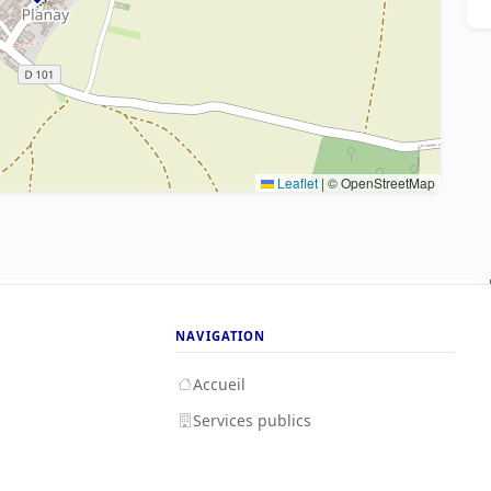
Leaflet
|
© OpenStreetMap
NAVIGATION
Accueil
Services publics