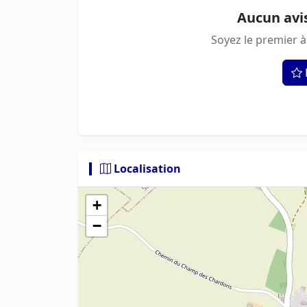
Aucun avi
Soyez le premier à
Localisation
+
−