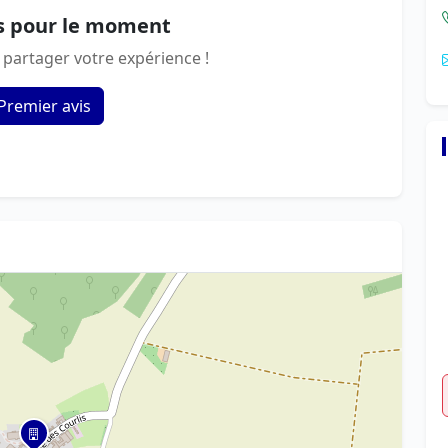
s pour le moment
 partager votre expérience !
Premier avis