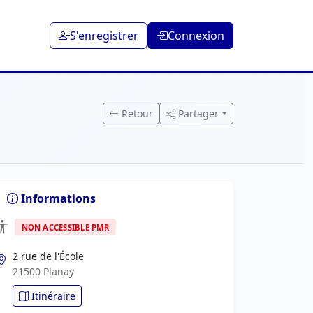
S'enregistrer
Connexion
Retour
Partager
Informations
NON ACCESSIBLE PMR
2 rue de l'École
21500 Planay
Itinéraire