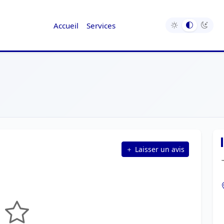
Accueil
Services
Laisser un avis