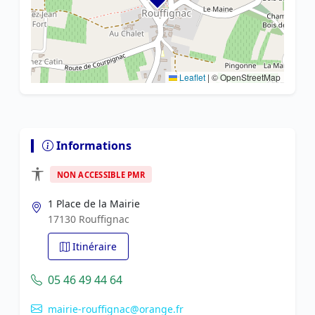
Leaflet
|
© OpenStreetMap
Informations
NON ACCESSIBLE PMR
1 Place de la Mairie
17130 Rouffignac
Itinéraire
05 46 49 44 64
mairie-rouffignac@orange.fr