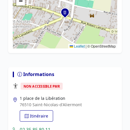
−
Leaflet
|
© OpenStreetMap
Informations
NON ACCESSIBLE PMR
1 place de la Libération
76510 Saint-Nicolas-d'Aliermont
Itinéraire
02 35 85 80 11