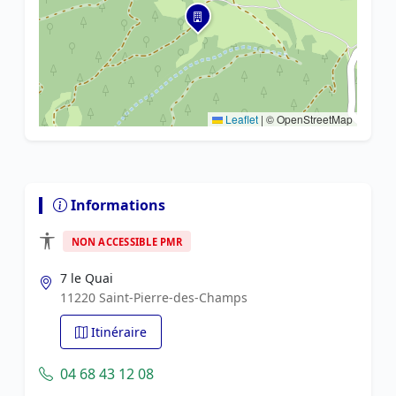
Leaflet
|
© OpenStreetMap
Informations
NON ACCESSIBLE PMR
7 le Quai
11220 Saint-Pierre-des-Champs
Itinéraire
04 68 43 12 08