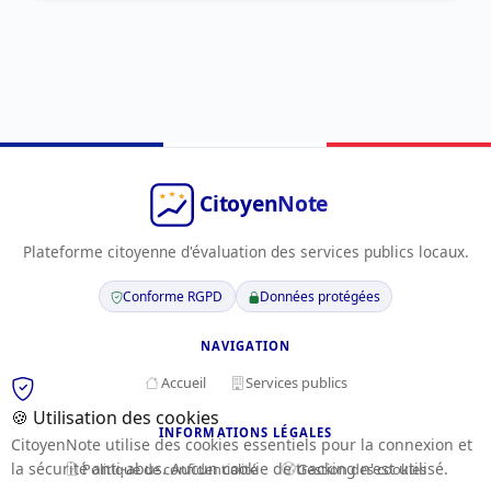
Plateforme citoyenne d'évaluation des services publics locaux.
Conforme RGPD
Données protégées
NAVIGATION
Accueil
Services publics
🍪 Utilisation des cookies
INFORMATIONS LÉGALES
CitoyenNote utilise des cookies essentiels pour la connexion et
la sécurité anti-abus. Aucun cookie de tracking n'est utilisé.
Politique de confidentialité
Gestion des cookies