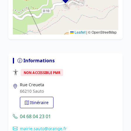
Leaflet
|
© OpenStreetMap
Informations
NON ACCESSIBLE PMR
Rue Creueta
66210 Sauto
Itinéraire
04 68 04 23 01
mairie.sauto@orange.fr