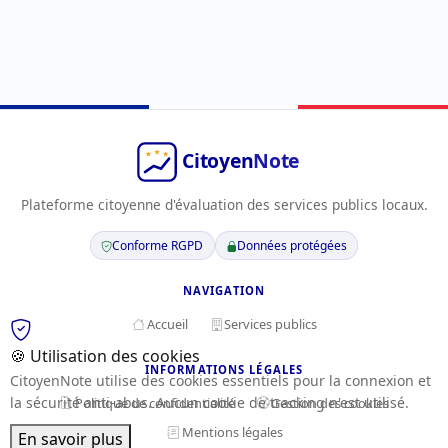
Plateforme citoyenne d'évaluation des services publics locaux.
Conforme RGPD
Données protégées
NAVIGATION
Accueil
Services publics
🍪 Utilisation des cookies
INFORMATIONS LÉGALES
CitoyenNote utilise des cookies essentiels pour la connexion et
la sécurité anti-abus. Aucun cookie de tracking n'est utilisé.
Politique de confidentialité
Gestion des cookies
Mentions légales
En savoir plus