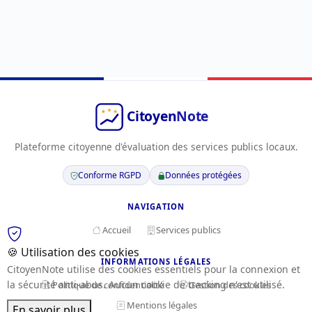
Plateforme citoyenne d'évaluation des services publics locaux.
Conforme RGPD
Données protégées
NAVIGATION
Accueil
Services publics
🍪 Utilisation des cookies
INFORMATIONS LÉGALES
CitoyenNote utilise des cookies essentiels pour la connexion et
la sécurité anti-abus. Aucun cookie de tracking n'est utilisé.
Politique de confidentialité
Gestion des cookies
Mentions légales
En savoir plus