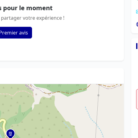
s pour le moment
 partager votre expérience !
Premier avis