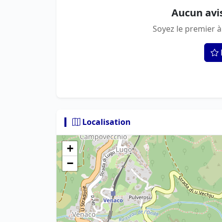
Aucun avi
Soyez le premier à
Localisation
+
−