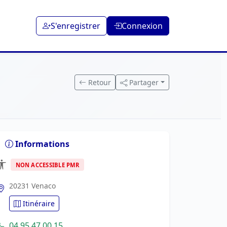
S'enregistrer
Connexion
Retour
Partager
Informations
NON ACCESSIBLE PMR
20231 Venaco
Itinéraire
04 95 47 00 15