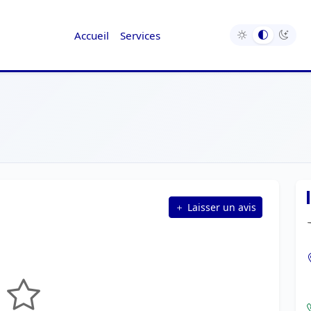
Accueil
Services
Laisser un avis