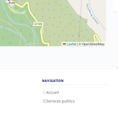
Leaflet
|
© OpenStreetMap
NAVIGATION
Accueil
Services publics