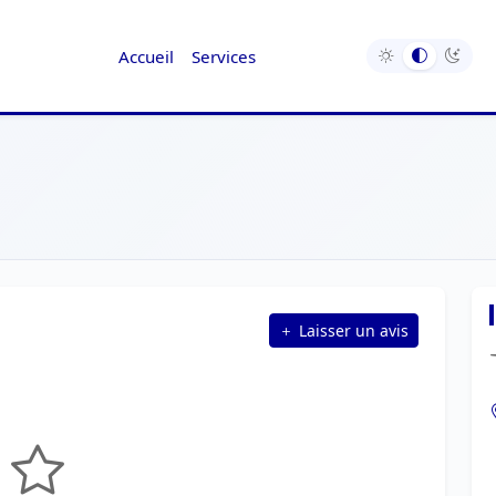
Accueil
Services
Laisser un avis