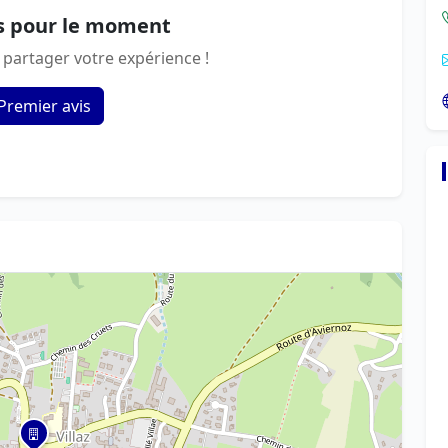
s pour le moment
 partager votre expérience !
Premier avis