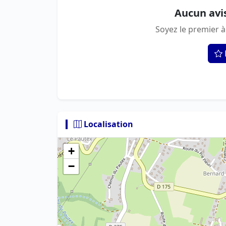
Aucun avi
Soyez le premier à
Localisation
+
−