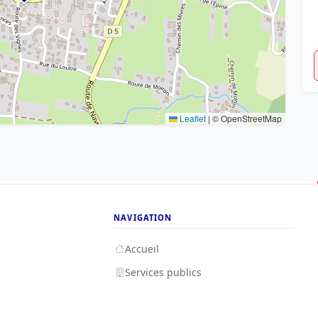
Leaflet
|
© OpenStreetMap
NAVIGATION
Accueil
Services publics