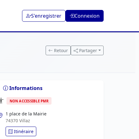
S'enregistrer
Connexion
Retour
Partager
Informations
NON ACCESSIBLE PMR
1 place de la Mairie
74370 Villaz
Itinéraire