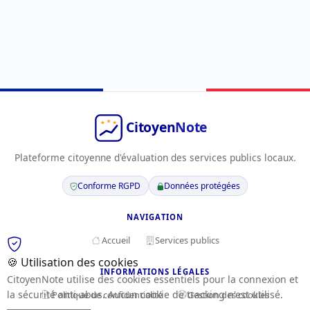
Plateforme citoyenne d'évaluation des services publics locaux.
Conforme RGPD
Données protégées
NAVIGATION
Accueil
Services publics
🍪 Utilisation des cookies
INFORMATIONS LÉGALES
CitoyenNote utilise des cookies essentiels pour la connexion et
la sécurité anti-abus. Aucun cookie de tracking n'est utilisé.
Politique de confidentialité
Gestion des cookies