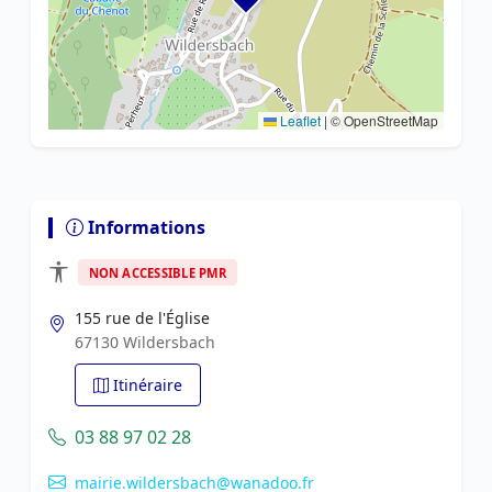
Leaflet
|
© OpenStreetMap
Informations
NON ACCESSIBLE PMR
155 rue de l'Église
67130 Wildersbach
Itinéraire
03 88 97 02 28
mairie.wildersbach@wanadoo.fr