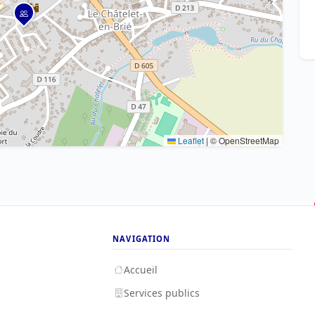
Leaflet
|
© OpenStreetMap
NAVIGATION
Accueil
Services publics