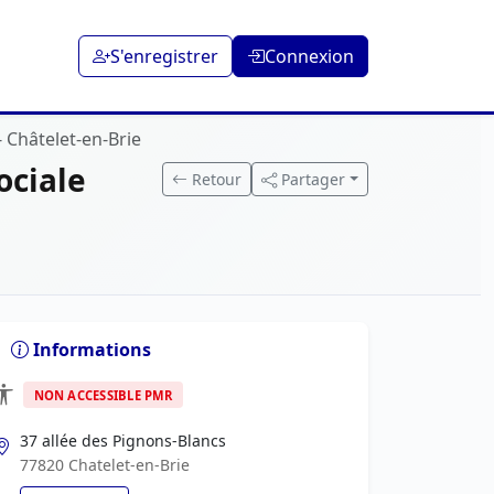
S'enregistrer
Connexion
- Châtelet-en-Brie
ociale
Retour
Partager
Informations
NON ACCESSIBLE PMR
37 allée des Pignons-Blancs
77820 Chatelet-en-Brie