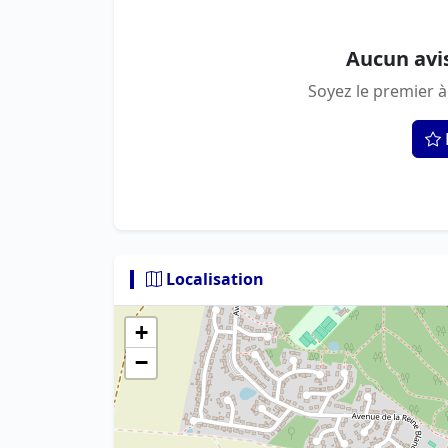
Aucun avi
Soyez le premier à
Localisation
+
−