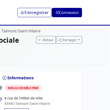
S'enregistrer
Connexion
- Talmont-Saint-Hilaire
ociale
Retour
Partager
Informations
NON ACCESSIBLE PMR
8 rue de l’Hôtel-de-Ville
85440 Talmont-Saint-Hilaire