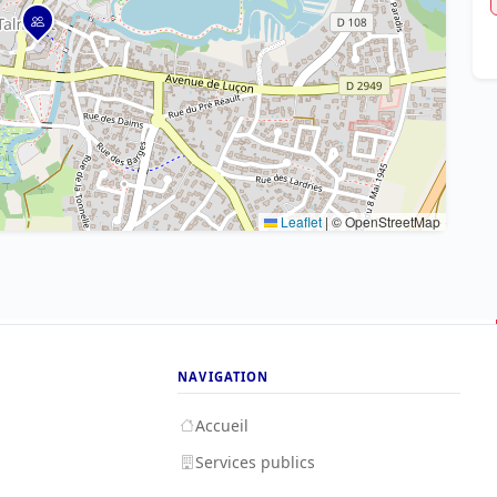
Leaflet
|
© OpenStreetMap
NAVIGATION
Accueil
Services publics