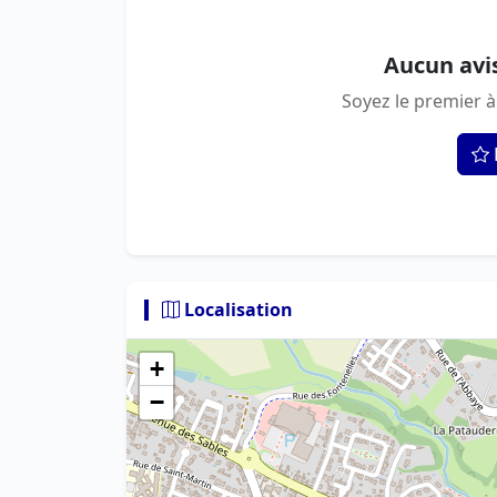
Aucun avi
Soyez le premier à
Localisation
+
−