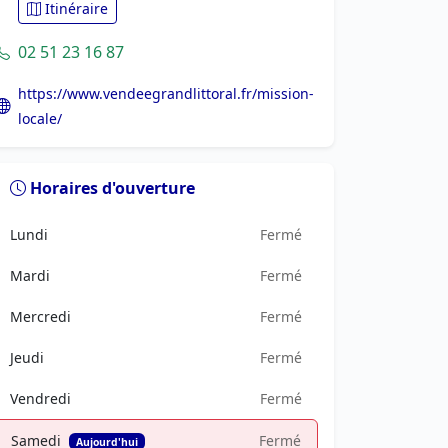
Itinéraire
02 51 23 16 87
https://www.vendeegrandlittoral.fr/mission-
locale/
Horaires d'ouverture
Lundi
Fermé
Mardi
Fermé
Mercredi
Fermé
Jeudi
Fermé
Vendredi
Fermé
Samedi
Fermé
Aujourd'hui