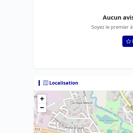
Aucun avi
Soyez le premier à
Localisation
+
−