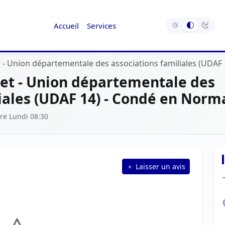
Accueil
Services
t - Union départementale des associations familiales (UDA
get - Union départementale des
liales (UDAF 14) - Condé en Norm
re Lundi 08:30
Laisser un avis