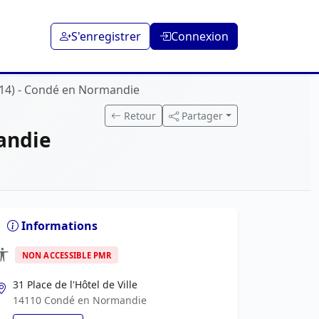
S'enregistrer
Connexion
F 14) - Condé en Normandie
Retour
Partager
andie
Informations
NON ACCESSIBLE PMR
31 Place de l'Hôtel de Ville
14110 Condé en Normandie