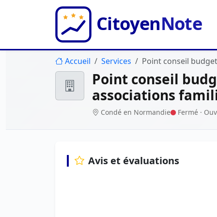
Accueil
Services
Point conseil budge
Point conseil bud
associations fami
Condé en Normandie
Fermé
· Ouv
Avis et évaluations