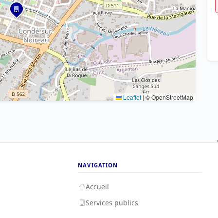
Leaflet
|
© OpenStreetMap
NAVIGATION
Accueil
Services publics